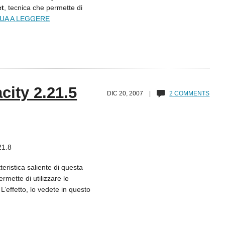
et
, tecnica che permette di
UA A LEGGERE
city 2.21.5
DIC 20, 2007 |
2 COMMENTS
21.8
teristica saliente di questa
rmette di utilizzare le
’effetto, lo vedete in questo