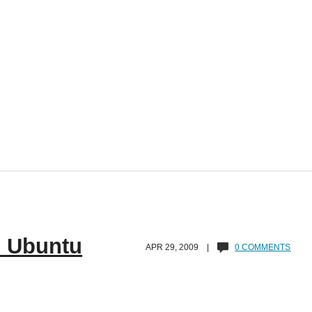
u Ubuntu
APR 29, 2009 |
0 COMMENTS