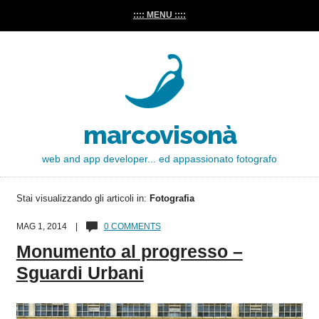
:::: MENU ::::
marcovisonà
web and app developer... ed appassionato fotografo
Stai visualizzando gli articoli in:
Fotografia
MAG 1, 2014 |
0 COMMENTS
Monumento al progresso –
Sguardi Urbani