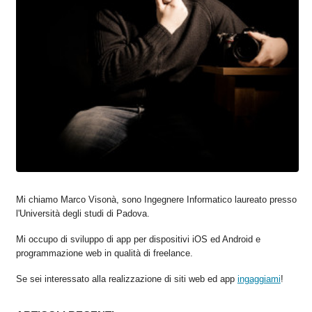
Mi chiamo Marco Visonà, sono Ingegnere Informatico laureato presso
l'Università degli studi di Padova.
Mi occupo di sviluppo di app per dispositivi iOS ed Android e
programmazione web in qualità di freelance.
Se sei interessato alla realizzazione di siti web ed app
ingaggiami
!