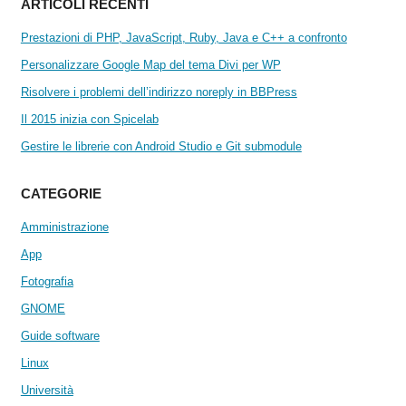
ARTICOLI RECENTI
Prestazioni di PHP, JavaScript, Ruby, Java e C++ a confronto
Personalizzare Google Map del tema Divi per WP
Risolvere i problemi dell’indirizzo noreply in BBPress
Il 2015 inizia con Spicelab
Gestire le librerie con Android Studio e Git submodule
CATEGORIE
Amministrazione
App
Fotografia
GNOME
Guide software
Linux
Università