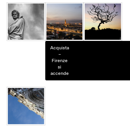
Acquista
–
Firenze
si
accende