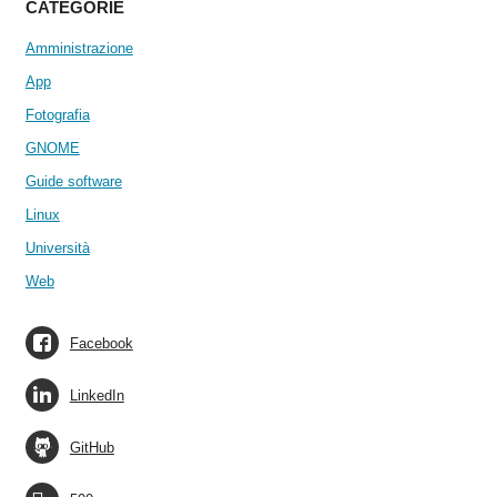
CATEGORIE
Amministrazione
App
Fotografia
GNOME
Guide software
Linux
Università
Web
Facebook
LinkedIn
GitHub