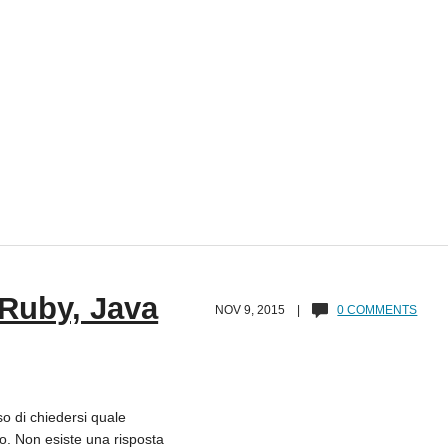
 Ruby, Java
NOV 9, 2015 |
0 COMMENTS
o di chiedersi quale
o. Non esiste una risposta