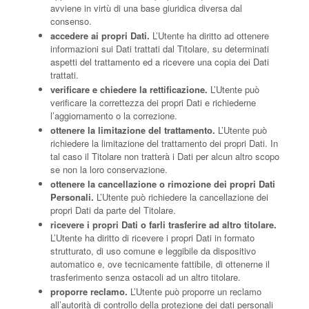
avviene in virtù di una base giuridica diversa dal
consenso.
accedere ai propri Dati.
L’Utente ha diritto ad ottenere
informazioni sui Dati trattati dal Titolare, su determinati
aspetti del trattamento ed a ricevere una copia dei Dati
trattati.
verificare e chiedere la rettificazione.
L’Utente può
verificare la correttezza dei propri Dati e richiederne
l’aggiornamento o la correzione.
ottenere la limitazione del trattamento.
L’Utente può
richiedere la limitazione del trattamento dei propri Dati. In
tal caso il Titolare non tratterà i Dati per alcun altro scopo
se non la loro conservazione.
ottenere la cancellazione o rimozione dei propri Dati
Personali.
L’Utente può richiedere la cancellazione dei
propri Dati da parte del Titolare.
ricevere i propri Dati o farli trasferire ad altro titolare.
L’Utente ha diritto di ricevere i propri Dati in formato
strutturato, di uso comune e leggibile da dispositivo
automatico e, ove tecnicamente fattibile, di ottenerne il
trasferimento senza ostacoli ad un altro titolare.
proporre reclamo.
L’Utente può proporre un reclamo
all’autorità di controllo della protezione dei dati personali