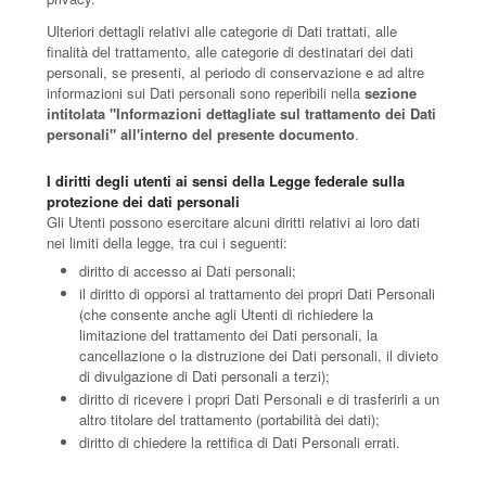
Ulteriori dettagli relativi alle categorie di Dati trattati, alle
finalità del trattamento, alle categorie di destinatari dei dati
personali, se presenti, al periodo di conservazione e ad altre
informazioni sui Dati personali sono reperibili nella
sezione
intitolata "Informazioni dettagliate sul trattamento dei Dati
personali" all'interno del presente documento
.
I diritti degli utenti ai sensi della Legge federale sulla
protezione dei dati personali
Gli Utenti possono esercitare alcuni diritti relativi ai loro dati
nei limiti della legge, tra cui i seguenti:
diritto di accesso ai Dati personali;
il diritto di opporsi al trattamento dei propri Dati Personali
(che consente anche agli Utenti di richiedere la
limitazione del trattamento dei Dati personali, la
cancellazione o la distruzione dei Dati personali, il divieto
di divulgazione di Dati personali a terzi);
diritto di ricevere i propri Dati Personali e di trasferirli a un
altro titolare del trattamento (portabilità dei dati);
diritto di chiedere la rettifica di Dati Personali errati.