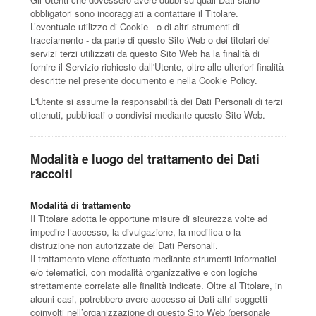
obbligatori sono incoraggiati a contattare il Titolare.
L’eventuale utilizzo di Cookie - o di altri strumenti di
tracciamento - da parte di questo Sito Web o dei titolari dei
servizi terzi utilizzati da questo Sito Web ha la finalità di
fornire il Servizio richiesto dall'Utente, oltre alle ulteriori finalità
descritte nel presente documento e nella Cookie Policy.
L'Utente si assume la responsabilità dei Dati Personali di terzi
ottenuti, pubblicati o condivisi mediante questo Sito Web.
Modalità e luogo del trattamento dei Dati
raccolti
Modalità di trattamento
Il Titolare adotta le opportune misure di sicurezza volte ad
impedire l’accesso, la divulgazione, la modifica o la
distruzione non autorizzate dei Dati Personali.
Il trattamento viene effettuato mediante strumenti informatici
e/o telematici, con modalità organizzative e con logiche
strettamente correlate alle finalità indicate. Oltre al Titolare, in
alcuni casi, potrebbero avere accesso ai Dati altri soggetti
coinvolti nell’organizzazione di questo Sito Web (personale