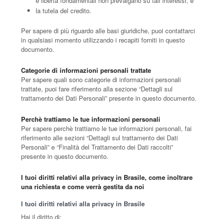
e libertà fondamentali non prevalgano su tali interessi; e
la tutela del credito.
Per sapere di più riguardo alle basi giuridiche, puoi contattarci
in qualsiasi momento utilizzando i recapiti forniti in questo
documento.
Categorie di informazioni personali trattate
Per sapere quali sono categorie di informazioni personali
trattate, puoi fare riferimento alla sezione “Dettagli sul
trattamento dei Dati Personali” presente in questo documento.
Perchè trattiamo le tue informazioni personali
Per sapere perchè trattiamo le tue informazioni personali, fai
riferimento alle sezioni “Dettagli sul trattamento dei Dati
Personali” e “Finalità del Trattamento dei Dati raccolti”
presente in questo documento.
I tuoi diritti relativi alla privacy in Brasile, come inoltrare
una richiesta e come verrà gestita da noi
I tuoi diritti relativi alla privacy in Brasile
Hai il diritto di: