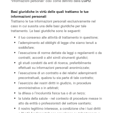
“informazioni personali” così come definito dalla
LGPD
.
Basi giuridiche in virtù delle quali trattiamo le tue
informazioni personali
Trattiamo le tue informazioni personali esclusivamente nel
caso in cui sussita una delle basi giuridiche per tale
trattamento. Le basi giuridiche sono le seguenti:
il tuo consenso alle attività di trattamento in questione;
l’adempimento ad obblighi di legge che siamo tenuti a
soddisfare;
l’esecuzione di norme dettate da leggi o regolamenti o da
contratti, accordi o altri simili strumenti giuridici;
gli studi condotti da enti di ricerca, preferibilmente
effettuati su informazioni personali anonimizzate;
l’esecuzione di un contratto e dei relativi adempimenti
precontrattuali, qualora tu sia parte di tale contratto;
l’esercizio dei nostri diritti in giudizio, in procedure
amministrative o in arbitrati;
la difesa o l’incolumità fisica tua o di un terzo;
la tutela della salute - nel contesto di procedure messe in
atto da entità o professionisti del settore sanitario;
il nostro legittimo interesse, a condizione che i tuoi diritti