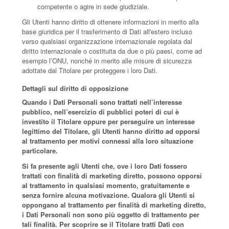
competente o agire in sede giudiziale.
Gli Utenti hanno diritto di ottenere informazioni in merito alla
base giuridica per il trasferimento di Dati all'estero incluso
verso qualsiasi organizzazione internazionale regolata dal
diritto internazionale o costituita da due o più paesi, come ad
esempio l’ONU, nonché in merito alle misure di sicurezza
adottate dal Titolare per proteggere i loro Dati.
Dettagli sul diritto di opposizione
Quando i Dati Personali sono trattati nell’interesse
pubblico, nell’esercizio di pubblici poteri di cui è
investito il Titolare oppure per perseguire un interesse
legittimo del Titolare, gli Utenti hanno diritto ad opporsi
al trattamento per motivi connessi alla loro situazione
particolare.
Si fa presente agli Utenti che, ove i loro Dati fossero
trattati con finalità di marketing diretto, possono opporsi
al trattamento in qualsiasi momento, gratuitamente e
senza fornire alcuna motivazione. Qualora gli Utenti si
oppongano al trattamento per finalità di marketing diretto,
i Dati Personali non sono più oggetto di trattamento per
tali finalità. Per scoprire se il Titolare tratti Dati con