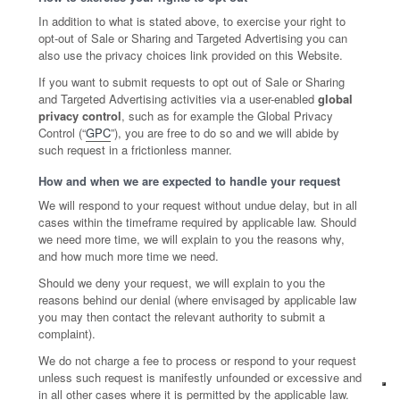
In addition to what is stated above, to exercise your right to
opt-out of Sale or Sharing and Targeted Advertising you can
also use the privacy choices link provided on this Website.
If you want to submit requests to opt out of Sale or Sharing
and Targeted Advertising activities via a user-enabled
global
privacy control
, such as for example the Global Privacy
Control (“
GPC
”), you are free to do so and we will abide by
such request in a frictionless manner.
How and when we are expected to handle your request
We will respond to your request without undue delay, but in all
cases within the timeframe required by applicable law. Should
we need more time, we will explain to you the reasons why,
and how much more time we need.
Should we deny your request, we will explain to you the
reasons behind our denial (where envisaged by applicable law
you may then contact the relevant authority to submit a
complaint).
We do not charge a fee to process or respond to your request
unless such request is manifestly unfounded or excessive and
in all other cases where it is permitted by the applicable law.