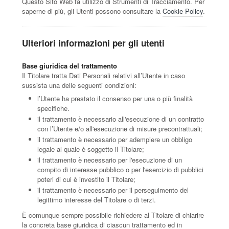
Questo Sito Web fa utilizzo di Strumenti di Tracciamento. Per
saperne di più, gli Utenti possono consultare la
Cookie Policy
.
Ulteriori informazioni per gli utenti
Base giuridica del trattamento
Il Titolare tratta Dati Personali relativi all’Utente in caso
sussista una delle seguenti condizioni:
l’Utente ha prestato il consenso per una o più finalità
specifiche.
il trattamento è necessario all'esecuzione di un contratto
con l’Utente e/o all'esecuzione di misure precontrattuali;
il trattamento è necessario per adempiere un obbligo
legale al quale è soggetto il Titolare;
il trattamento è necessario per l'esecuzione di un
compito di interesse pubblico o per l'esercizio di pubblici
poteri di cui è investito il Titolare;
il trattamento è necessario per il perseguimento del
legittimo interesse del Titolare o di terzi.
È comunque sempre possibile richiedere al Titolare di chiarire
la concreta base giuridica di ciascun trattamento ed in