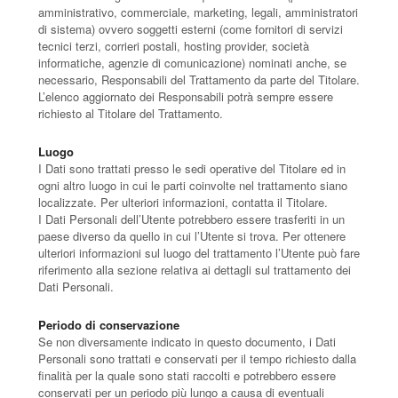
amministrativo, commerciale, marketing, legali, amministratori
di sistema) ovvero soggetti esterni (come fornitori di servizi
tecnici terzi, corrieri postali, hosting provider, società
informatiche, agenzie di comunicazione) nominati anche, se
necessario, Responsabili del Trattamento da parte del Titolare.
L’elenco aggiornato dei Responsabili potrà sempre essere
richiesto al Titolare del Trattamento.
Luogo
I Dati sono trattati presso le sedi operative del Titolare ed in
ogni altro luogo in cui le parti coinvolte nel trattamento siano
localizzate. Per ulteriori informazioni, contatta il Titolare.
I Dati Personali dell’Utente potrebbero essere trasferiti in un
paese diverso da quello in cui l’Utente si trova. Per ottenere
ulteriori informazioni sul luogo del trattamento l’Utente può fare
riferimento alla sezione relativa ai dettagli sul trattamento dei
Dati Personali.
Periodo di conservazione
Se non diversamente indicato in questo documento, i Dati
Personali sono trattati e conservati per il tempo richiesto dalla
finalità per la quale sono stati raccolti e potrebbero essere
conservati per un periodo più lungo a causa di eventuali