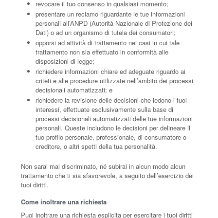
revocare il tuo consenso in qualsiasi momento;
presentare un reclamo riguardante le tue informazioni
personali all’ANPD (Autorità Nazionale di Protezione dei
Dati) o ad un organismo di tutela dei consumatori;
opporsi ad attività di trattamento nei casi in cui tale
trattamento non sia effettuato in conformità alle
disposizioni di legge;
richiedere informazioni chiare ed adeguate riguardo ai
criteti e alle procedure utilizzate nell’ambito dei processi
decisionali automatizzati; e
richiedere la revisione delle decisioni che ledono i tuoi
interessi, effettuate esclusivamente sulla base di
processi decisionali automatizzati delle tue informazioni
personali. Queste includono le decisioni per delineare il
tuo profilo personale, professionale, di consumatore o
creditore, o altri spetti della tua personalità.
Non sarai mai discriminato, né subirai in alcun modo alcun
trattamento che ti sia sfavorevole, a seguito dell’esercizio dei
tuoi diritti.
Come inoltrare una richiesta
Puoi inoltrare una richiesta esplicita per esercitare i tuoi diritti