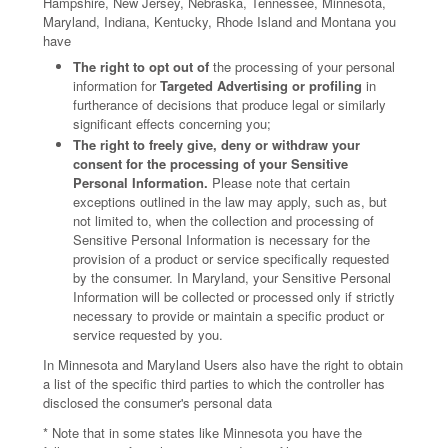
Hampshire, New Jersey, Nebraska, Tennessee, Minnesota,
Maryland, Indiana, Kentucky, Rhode Island and Montana you
have
The right to opt out of
the processing of your personal
information for
Targeted Advertising or profiling
in
furtherance of decisions that produce legal or similarly
significant effects concerning you;
The right to freely give, deny or withdraw your
consent for the processing of your Sensitive
Personal Information.
Please note that certain
exceptions outlined in the law may apply, such as, but
not limited to, when the collection and processing of
Sensitive Personal Information is necessary for the
provision of a product or service specifically requested
by the consumer. In Maryland, your Sensitive Personal
Information will be collected or processed only if strictly
necessary to provide or maintain a specific product or
service requested by you.
In Minnesota and Maryland Users also have the right to obtain
a list of the specific third parties to which the controller has
disclosed the consumer's personal data
* Note that in some states like Minnesota you have the