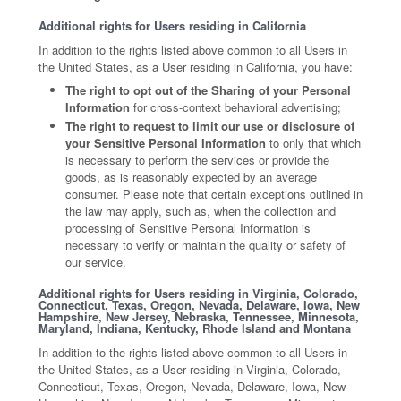
Additional rights for Users residing in California
In addition to the rights listed above common to all Users in
the United States, as a User residing in California, you have:
The right to opt out of the Sharing of your Personal
Information
for cross-context behavioral advertising;
The right to request to limit our use or disclosure of
your Sensitive Personal Information
to only that which
is necessary to perform the services or provide the
goods, as is reasonably expected by an average
consumer. Please note that certain exceptions outlined in
the law may apply, such as, when the collection and
processing of Sensitive Personal Information is
necessary to verify or maintain the quality or safety of
our service.
Additional rights for Users residing in Virginia, Colorado,
Connecticut, Texas, Oregon, Nevada, Delaware, Iowa, New
Hampshire, New Jersey, Nebraska, Tennessee, Minnesota,
Maryland, Indiana, Kentucky, Rhode Island and Montana
In addition to the rights listed above common to all Users in
the United States, as a User residing in Virginia, Colorado,
Connecticut, Texas, Oregon, Nevada, Delaware, Iowa, New