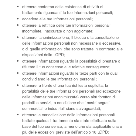
ottenere conferma della esistenza di attività di
trattamento riguardanti le tue informazioni personali;
accedere alle tue informazioni personali;
ottenere la rettifica delle tue informazioni personali
incomplete, inaccurate o non aggiornate;
ottenere l’anonimizzazione, il blocco o la cancellazione
delle informazioni personali non necessarie o eccessive,
o di quelle informazioni che sono trattate in contrasto alle
disposizioni della LGPD;
ottenere informazioni riguardo la possibilità di prestare o
rifiutare il tuo consenso e le relative conseguenze;
ottenere informazioni riguardo le terze parti con le quali
condividiamo le tue informazioni personali;
ottenere, a fronte di una tua richiesta esplicita, la
portabilità delle tue informazioni personali (ad eccezione
delle informazioni anonimizzate) verso altri fornitori di
prodotti o servizi, a condizione che i nostri segreti
commerciali e industriali siano salvaguardati;
ottenere la cancellazione delle informazioni personali
trattate qualora il trattamento sia stato effettuato sulla
base del tuo consenso, a meno che sia applicabile una o
più delle eccezioni previste dell’articolo 16 LGPD;