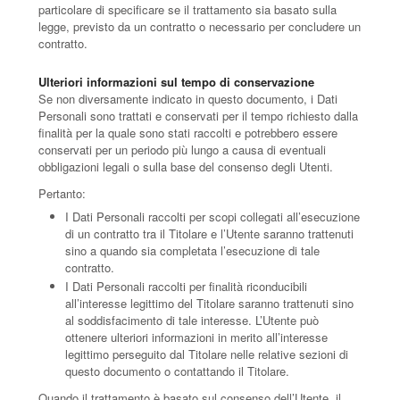
particolare di specificare se il trattamento sia basato sulla
legge, previsto da un contratto o necessario per concludere un
contratto.
Ulteriori informazioni sul tempo di conservazione
Se non diversamente indicato in questo documento, i Dati
Personali sono trattati e conservati per il tempo richiesto dalla
finalità per la quale sono stati raccolti e potrebbero essere
conservati per un periodo più lungo a causa di eventuali
obbligazioni legali o sulla base del consenso degli Utenti.
Pertanto:
I Dati Personali raccolti per scopi collegati all’esecuzione
di un contratto tra il Titolare e l’Utente saranno trattenuti
sino a quando sia completata l’esecuzione di tale
contratto.
I Dati Personali raccolti per finalità riconducibili
all’interesse legittimo del Titolare saranno trattenuti sino
al soddisfacimento di tale interesse. L’Utente può
ottenere ulteriori informazioni in merito all’interesse
legittimo perseguito dal Titolare nelle relative sezioni di
questo documento o contattando il Titolare.
Quando il trattamento è basato sul consenso dell’Utente, il