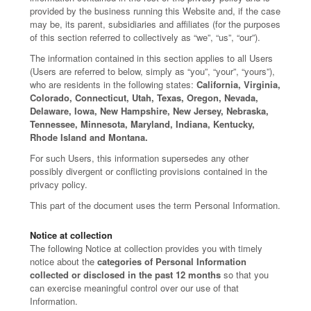
provided by the business running this Website and, if the case
may be, its parent, subsidiaries and affiliates (for the purposes
of this section referred to collectively as “we”, “us”, “our”).
The information contained in this section applies to all Users
(Users are referred to below, simply as “you”, “your”, “yours”),
who are residents in the following states:
California, Virginia,
Colorado, Connecticut, Utah, Texas, Oregon, Nevada,
Delaware, Iowa, New Hampshire, New Jersey, Nebraska,
Tennessee, Minnesota, Maryland, Indiana, Kentucky,
Rhode Island and Montana.
For such Users, this information supersedes any other
possibly divergent or conflicting provisions contained in the
privacy policy.
This part of the document uses the term Personal Information.
Notice at collection
The following Notice at collection provides you with timely
notice about the
categories of Personal Information
collected or disclosed in the past 12 months
so that you
can exercise meaningful control over our use of that
Information.