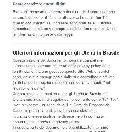
Come esercitare questi diritti
Eventuali richieste di esercizio dei diritti dell'Utente possono
essere indirizzate al Titolare attraverso i recapiti forniti in
questo documento. Tali richieste sono gratuite e il Titolare
risponderà nel più breve tempo possibile, fornendo agli Utenti
le informazioni richieste dalla legge.
Ulteriori informazioni per gli Utenti in Brasile
Questa sezione del documento integra e completa le
informazioni contenute nel resto della privacy policy ed è
fornita dall’entità che gestisce questo Sito Web e, se del
caso, dalla sua capogruppo e dalle sue controllate e affiliate
(ai fini di questa sezione denominate collettivamente "noi",
"nostro" o "nostra").
Questa sezione si applica a tutti gli Utenti in Brasile (tali
Utenti sono indicati di seguito semplicemente come “tu”, “tuo”,
"voi" o "vostro"), ai sensi della "Lei Geral de Proteção de
Dados e, per tali Utenti, prevale su qualsiasi altra
informazione eventualmente divergente o in contrasto
contenuta nella presente privacy policy.
In questa parte del documento viene utilizzato il termine