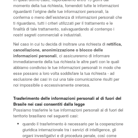
momento della tua richiesta, fornendoti tutte le informazioni
riguardanti l’origine delle tue informazioni personali, la
conferma o meno dell’esistenza di informazioni personali che
ti riguardano, tutti i criteri utilizzati per il trattamento e le
finalità di tale trattamento, salvaguardando al contempo i
nostri segreti commerciali e industriali.
Nel caso in cui tu decida di inoltrare una richiesta di
rettifica,
cancellazione, anonimizzazione o blocco delle
informazioni personali
, ci assicureremo di informare
immediatamente della tua richiesta le altre parti con le quali
abbiamo condiviso le tue informazioni personali in modo che
esse possano a loro volta soddisfare la tua richiesta - ad
esclusione dei casi in cui una tale comunicazione risulti per
noi impossibile o eccessivamente onerosa.
Trasferimento delle informazioni personali al di fuori del
Brasile nei casi consentiti dalla legge
Possiamo trasferire le tue informazioni personali al di fuori del
territorio brasiliano nel seguenti casi:
quando il trasferimento è necessario per la cooperazione
giuridica internazionale tra i servizi di intelligence, gli
organi investigativi e di procedura penale, così come