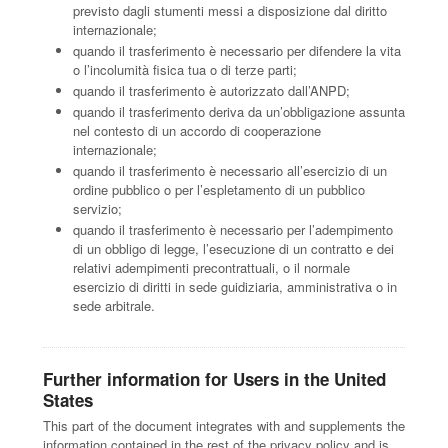
previsto dagli stumenti messi a disposizione dal diritto
internazionale;
quando il trasferimento è necessario per difendere la vita
o l’incolumità fisica tua o di terze parti;
quando il trasferimento è autorizzato dall’ANPD;
quando il trasferimento deriva da un’obbligazione assunta
nel contesto di un accordo di cooperazione
internazionale;
quando il trasferimento è necessario all’esercizio di un
ordine pubblico o per l’espletamento di un pubblico
servizio;
quando il trasferimento è necessario per l’adempimento
di un obbligo di legge, l’esecuzione di un contratto e dei
relativi adempimenti precontrattuali, o il normale
esercizio di diritti in sede guidiziaria, amministrativa o in
sede arbitrale.
Further information for Users in the United
States
This part of the document integrates with and supplements the
information contained in the rest of the privacy policy and is