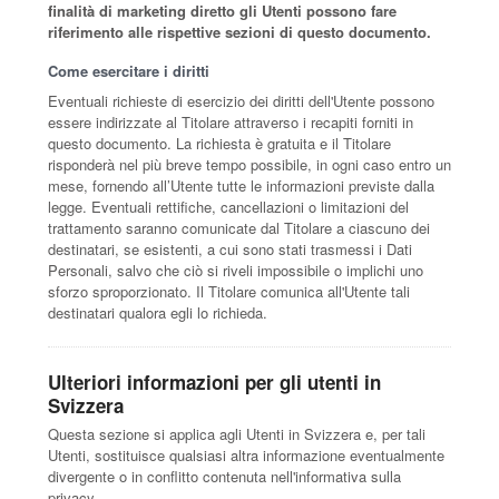
finalità di marketing diretto gli Utenti possono fare
riferimento alle rispettive sezioni di questo documento.
Come esercitare i diritti
Eventuali richieste di esercizio dei diritti dell'Utente possono
essere indirizzate al Titolare attraverso i recapiti forniti in
questo documento. La richiesta è gratuita e il Titolare
risponderà nel più breve tempo possibile, in ogni caso entro un
mese, fornendo all’Utente tutte le informazioni previste dalla
legge. Eventuali rettifiche, cancellazioni o limitazioni del
trattamento saranno comunicate dal Titolare a ciascuno dei
destinatari, se esistenti, a cui sono stati trasmessi i Dati
Personali, salvo che ciò si riveli impossibile o implichi uno
sforzo sproporzionato. Il Titolare comunica all'Utente tali
destinatari qualora egli lo richieda.
Ulteriori informazioni per gli utenti in
Svizzera
Questa sezione si applica agli Utenti in Svizzera e, per tali
Utenti, sostituisce qualsiasi altra informazione eventualmente
divergente o in conflitto contenuta nell'informativa sulla
privacy.