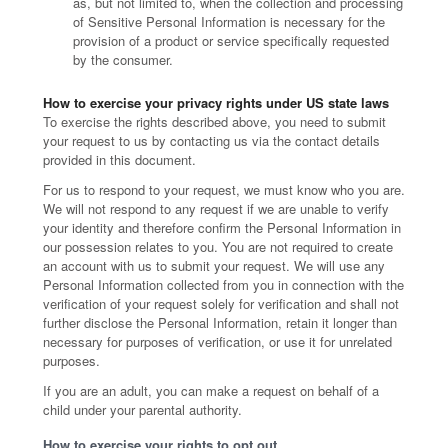
as, but not limited to, when the collection and processing
of Sensitive Personal Information is necessary for the
provision of a product or service specifically requested
by the consumer.
How to exercise your privacy rights under US state laws
To exercise the rights described above, you need to submit
your request to us by contacting us via the contact details
provided in this document.
For us to respond to your request, we must know who you are.
We will not respond to any request if we are unable to verify
your identity and therefore confirm the Personal Information in
our possession relates to you. You are not required to create
an account with us to submit your request. We will use any
Personal Information collected from you in connection with the
verification of your request solely for verification and shall not
further disclose the Personal Information, retain it longer than
necessary for purposes of verification, or use it for unrelated
purposes.
If you are an adult, you can make a request on behalf of a
child under your parental authority.
How to exercise your rights to opt out