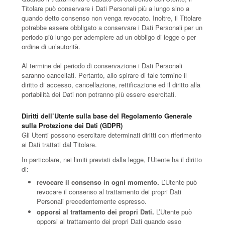
Titolare può conservare i Dati Personali più a lungo sino a
quando detto consenso non venga revocato. Inoltre, il Titolare
potrebbe essere obbligato a conservare i Dati Personali per un
periodo più lungo per adempiere ad un obbligo di legge o per
ordine di un’autorità.
Al termine del periodo di conservazione i Dati Personali
saranno cancellati. Pertanto, allo spirare di tale termine il
diritto di accesso, cancellazione, rettificazione ed il diritto alla
portabilità dei Dati non potranno più essere esercitati.
Diritti dell’Utente sulla base del Regolamento Generale
sulla Protezione dei Dati (GDPR)
Gli Utenti possono esercitare determinati diritti con riferimento
ai Dati trattati dal Titolare.
In particolare, nei limiti previsti dalla legge, l’Utente ha il diritto
di:
revocare il consenso in ogni momento.
L’Utente può
revocare il consenso al trattamento dei propri Dati
Personali precedentemente espresso.
opporsi al trattamento dei propri Dati.
L’Utente può
opporsi al trattamento dei propri Dati quando esso